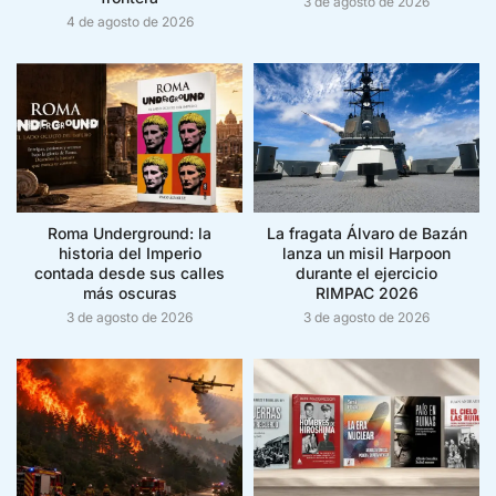
3 de agosto de 2026
4 de agosto de 2026
Roma Underground: la
La fragata Álvaro de Bazán
historia del Imperio
lanza un misil Harpoon
contada desde sus calles
durante el ejercicio
más oscuras
RIMPAC 2026
3 de agosto de 2026
3 de agosto de 2026