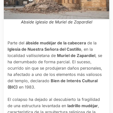
Abside iglesia de Muriel de Zapardiel
Parte del
ábside mudéjar de la cabecera
de la
Iglesia de Nuestra Señora del Castillo
, en la
localidad vallisoletana de
Muriel de Zapardiel
, se
ha derrumbado de forma parcial. El suceso,
ocurrido sin que se produjeran daños personales,
ha afectado a uno de los elementos más valiosos
del templo, declarado
Bien de Interés Cultural
(BIC)
en 1983.
El colapso ha dejado al descubierto la fragilidad
de una estructura levantada en
ladrillo mudéjar
,
característica de la arquitectura religiosa de la