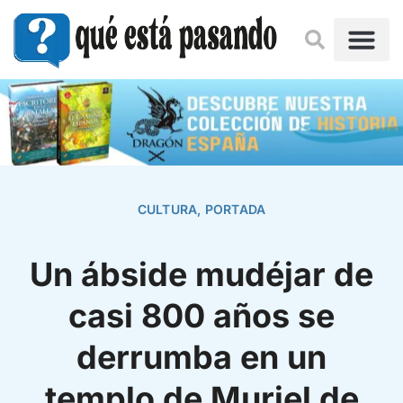
CULTURA
,
PORTADA
Un ábside mudéjar de
casi 800 años se
derrumba en un
templo de Muriel de