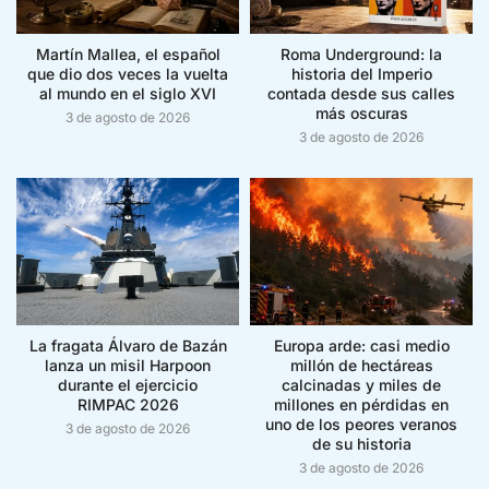
Martín Mallea, el español
Roma Underground: la
que dio dos veces la vuelta
historia del Imperio
al mundo en el siglo XVI
contada desde sus calles
más oscuras
3 de agosto de 2026
3 de agosto de 2026
La fragata Álvaro de Bazán
Europa arde: casi medio
lanza un misil Harpoon
millón de hectáreas
durante el ejercicio
calcinadas y miles de
RIMPAC 2026
millones en pérdidas en
uno de los peores veranos
3 de agosto de 2026
de su historia
3 de agosto de 2026