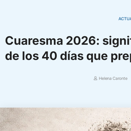
ACTU
Cuaresma 2026: signif
de los 40 días que pr
Helena Caronte