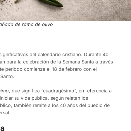
añada de rama de olivo
gnificativos del calendario cristiano. Durante 40
ran para la celebración de la Semana Santa a través
ste periodo comienza el 18 de febrero con el
 Santo.
sima
, que significa “cuadragésimo”, en referencia a
niciar su vida pública, según relatan los
lico, también remite a los 40 años del pueblo de
ersal.
ma