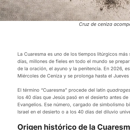
Cruz de ceniza acomp
La Cuaresma es uno de los tiempos litúrgicos más si
días, millones de fieles en todo el mundo se prepa
de la oración, el ayuno y la penitencia. En 2026, e
Miércoles de Ceniza y se prolonga hasta el Jueves
El término “Cuaresma” procede del latín
quadrage
los 40 días que Jesús pasó en el desierto antes de i
Evangelios. Ese número, cargado de simbolismo bíb
Israel en el desierto o a los 40 días del diluvio univ
Origen histórico de la Cuares