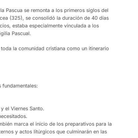
la Pascua se remonta a los primeros siglos del
 Nicea (325), se consolidó la duración de 40 días
cios, estaba especialmente vinculada a los
gilia Pascual.
toda la comunidad cristiana como un itinerario
es fundamentales:
y el Viernes Santo.
necesitados.
bién marca el inicio de los preparativos para la
ernos y actos litúrgicos que culminarán en las