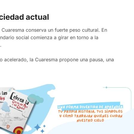
ociedad actual
la Cuaresma conserva un fuerte peso cultural. En
ndario social comienza a girar en torno a la
.
tmo acelerado, la Cuaresma propone una pausa, una