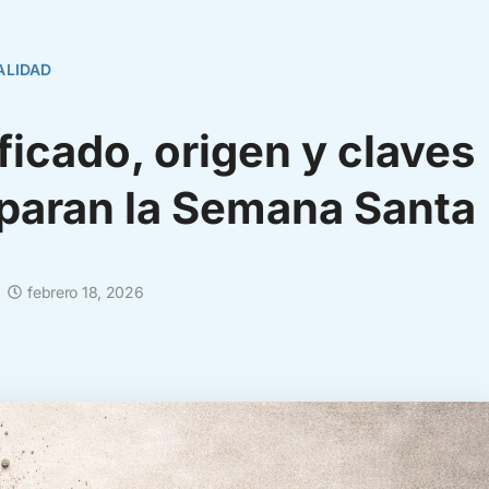
ALIDAD
icado, origen y claves
eparan la Semana Santa
febrero 18, 2026