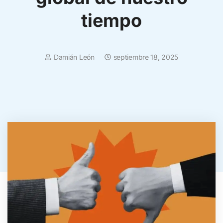
tiempo
Damián León
septiembre 18, 2025