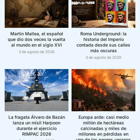
Martín Mallea, el español
Roma Underground: la
que dio dos veces la vuelta
historia del Imperio
al mundo en el siglo XVI
contada desde sus calles
más oscuras
3 de agosto de 2026
3 de agosto de 2026
La fragata Álvaro de Bazán
Europa arde: casi medio
lanza un misil Harpoon
millón de hectáreas
durante el ejercicio
calcinadas y miles de
RIMPAC 2026
millones en pérdidas en
uno de los peores veranos