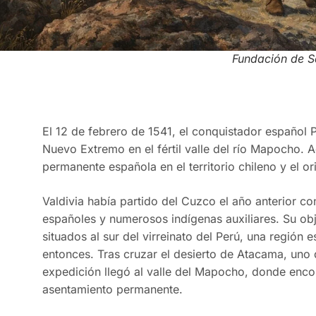
Fundación de S
El 12 de febrero de 1541, el conquistador español 
Nuevo Extremo en el fértil valle del río Mapocho. A
permanente española en el territorio chileno y el ori
Valdivia había partido del Cuzco el año anterior 
españoles y numerosos indígenas auxiliares. Su obje
situados al sur del virreinato del Perú, una región
entonces. Tras cruzar el desierto de Atacama, uno 
expedición llegó al valle del Mapocho, donde enco
asentamiento permanente.