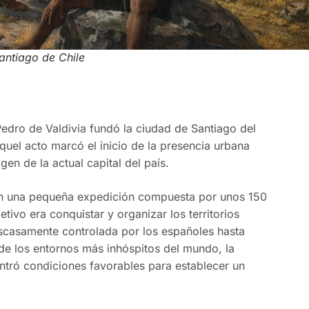
antiago de Chile
Pedro de Valdivia fundó la ciudad de Santiago del
quel acto marcó el inicio de la presencia urbana
gen de la actual capital del país.
con una pequeña expedición compuesta por unos 150
tivo era conquistar y organizar los territorios
 escasamente controlada por los españoles hasta
de los entornos más inhóspitos del mundo, la
ntró condiciones favorables para establecer un