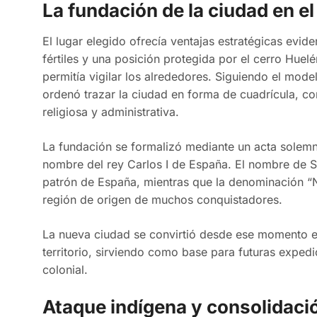
La fundación de la ciudad en e
El lugar elegido ofrecía ventajas estratégicas evid
fértiles y una posición protegida por el cerro Hue
permitía vigilar los alrededores. Siguiendo el mode
ordenó trazar la ciudad en forma de cuadrícula, co
religiosa y administrativa.
La fundación se formalizó mediante un acta solemne
nombre del rey Carlos I de España. El nombre de S
patrón de España, mientras que la denominación “
región de origen de muchos conquistadores.
La nueva ciudad se convirtió desde ese momento en 
territorio, sirviendo como base para futuras expe
colonial.
Ataque indígena y consolidació