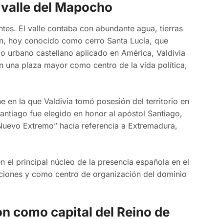
l valle del Mapocho
entes. El valle contaba con abundante agua, tierras
lén, hoy conocido como cerro Santa Lucía, que
lo urbano castellano aplicado en América, Valdivia
n una plaza mayor como centro de la vida política,
 en la que Valdivia tomó posesión del territorio en
antiago fue elegido en honor al apóstol Santiago,
Nuevo Extremo” hacía referencia a Extremadura,
el principal núcleo de la presencia española en el
diciones y como centro de organización del dominio
n como capital del Reino de