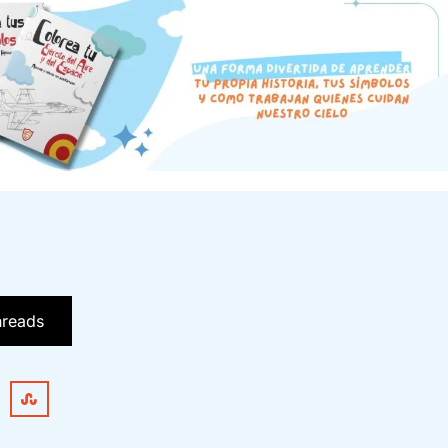
hreads