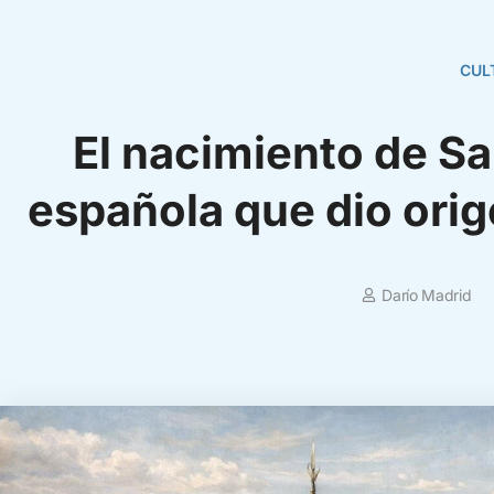
CUL
El nacimiento de Sa
española que dio orige
Darío Madrid