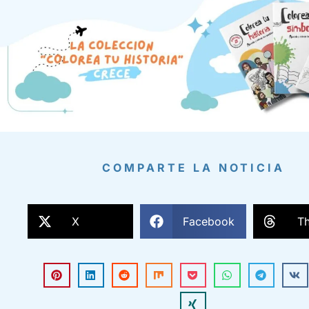
COMPARTE LA NOTICIA
X
Facebook
T