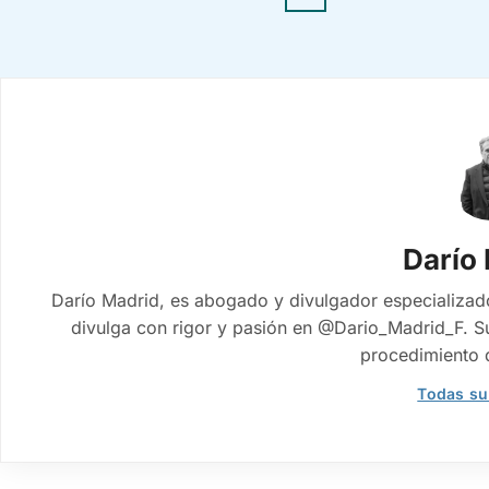
Darío
Darío Madrid, es abogado y divulgador especializad
divulga con rigor y pasión en @Dario_Madrid_F. Su 
procedimiento d
Todas su