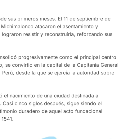
sde sus primeros meses. El 11 de septiembre de
ue Michimalonco atacaron el asentamiento y
lograron resistir y reconstruirla, reforzando sus
consolidó progresivamente como el principal centro
po, se convirtió en la capital de la Capitanía General
l Perú, desde la que se ejercía la autoridad sobre
 el nacimiento de una ciudad destinada a
. Casi cinco siglos después, sigue siendo el
estimonio duradero de aquel acto fundacional
 1541.