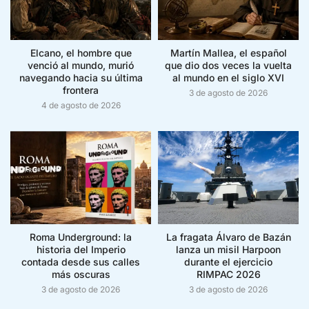
Elcano, el hombre que
Martín Mallea, el español
venció al mundo, murió
que dio dos veces la vuelta
navegando hacia su última
al mundo en el siglo XVI
frontera
3 de agosto de 2026
4 de agosto de 2026
Roma Underground: la
La fragata Álvaro de Bazán
historia del Imperio
lanza un misil Harpoon
contada desde sus calles
durante el ejercicio
más oscuras
RIMPAC 2026
3 de agosto de 2026
3 de agosto de 2026