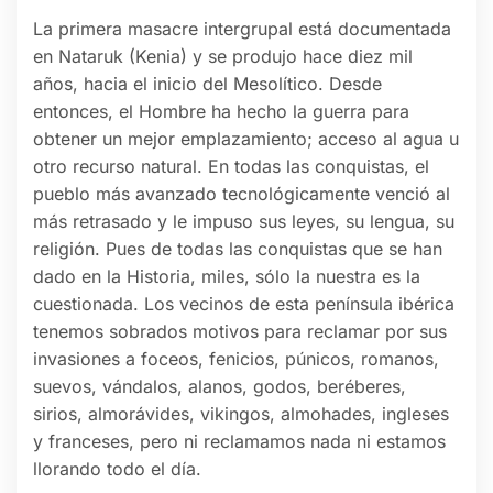
La primera masacre intergrupal está documentada
en Nataruk (Kenia) y se produjo hace diez mil
años, hacia el inicio del Mesolítico. Desde
entonces, el Hombre ha hecho la guerra para
obtener un mejor emplazamiento; acceso al agua u
otro recurso natural. En todas las conquistas, el
pueblo más avanzado tecnológicamente venció al
más retrasado y le impuso sus leyes, su lengua, su
religión. Pues de todas las conquistas que se han
dado en la Historia, miles, sólo la nuestra es la
cuestionada. Los vecinos de esta península ibérica
tenemos sobrados motivos para reclamar por sus
invasiones a foceos, fenicios, púnicos, romanos,
suevos, vándalos, alanos, godos, beréberes,
sirios, almorávides, vikingos, almohades, ingleses
y franceses, pero ni reclamamos nada ni estamos
llorando todo el día.