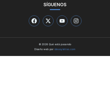
SÍGUENOS
© 2026 Qué está pasando
Diseño web por
ideasyletras.com