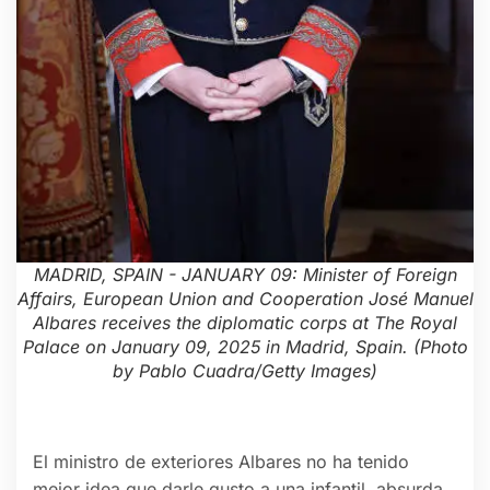
MADRID, SPAIN - JANUARY 09: Minister of Foreign
Affairs, European Union and Cooperation José Manuel
Albares receives the diplomatic corps at The Royal
Palace on January 09, 2025 in Madrid, Spain. (Photo
by Pablo Cuadra/Getty Images)
El ministro de exteriores Albares no ha tenido
mejor idea que darle gusto a una infantil, absurda