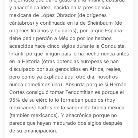
y anacrónica idea, nacida en la presidencia
mexicana de López Obrador (de orígenes
cántabros) y continuada en la de Sheinbaum (de
orígenes lituanos y búlgaros), por la que España
debe pedir perdón a México por los hechos
acaecidos hace cinco siglos durante la Conquista.
Infantil porque ningún país lo ha hecho nunca antes
en la Historia (otras potencias europeas se han
disculpado por sus genocidios en África, reales,
pero como ya expliqué aquí otro día, nosotros
nunca cometimos uno). Absurda porque si Hernán
Cortés consiguió tomar Tenochtitlan es porque el
95% de su ejército lo formaban pueblos (hoy
mexicanos) hartos de la sangrienta tiranía mexica
(también mexicanos). Y anacrónica porque no
parece que hayan madurado dos siglos después
de su emancipación.