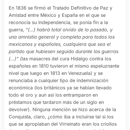
En 1836 se firmó el Tratado Definitivo de Paz y
Amistad entre México y España en el que se
reconocía su Independencia, se ponía fin a la
guerra, “
(…) habrá total olvido de lo pasado, y
una amnistía general y completa para todos los
mexicanos y españoles, cualquiera que sea el
partido que hubiesen seguido durante las guerras
(…)” (
las masacres del cura Hidalgo contra los
españoles en 1810 tuvieron el mismo espeluznante
nivel que luego en 1813 en Venezuela) y se
renunciaba a cualquier tipo de indemnización
económica (los británicos ya se habían llevado
todo el oro y aun así los entramparon en
préstamos que tardaron más de un siglo en
devolver). Ninguna mención se hizo acerca de la
Conquista, claro, ¿cómo iba a incluirse tal si los
que se apropiaban del Virreinato eran los criollos