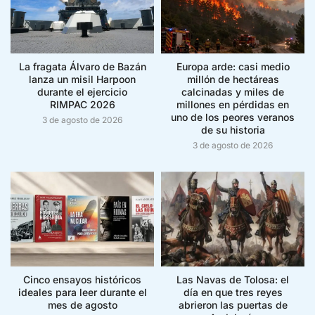
La fragata Álvaro de Bazán
Europa arde: casi medio
lanza un misil Harpoon
millón de hectáreas
durante el ejercicio
calcinadas y miles de
RIMPAC 2026
millones en pérdidas en
uno de los peores veranos
3 de agosto de 2026
de su historia
3 de agosto de 2026
Cinco ensayos históricos
Las Navas de Tolosa: el
ideales para leer durante el
día en que tres reyes
mes de agosto
abrieron las puertas de