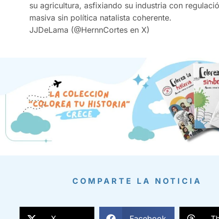
su agricultura, asfixiando su industria con regula
masiva sin política natalista coherente.
JJDeLama (@HernnCortes en X)
COMPARTE LA NOTICIA
X
Facebook
T