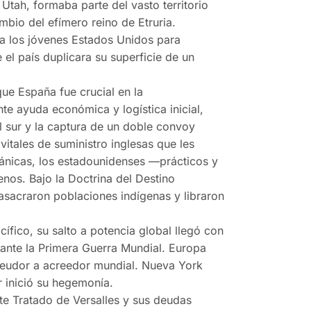
Utah, formaba parte del vasto territorio
mbio del efímero reino de Etruria.
 a los jóvenes Estados Unidos para
 el país duplicara su superficie de un
ue España fue crucial en la
te ayuda económica y logística inicial,
l sur y la captura de un doble convoy
vitales de suministro inglesas que les
itánicas, los estadounidenses —prácticos y
nos. Bajo la Doctrina del Destino
asacraron poblaciones indígenas y libraron
.
cífico, su salto a potencia global llegó con
ante la Primera Guerra Mundial. Europa
eudor a acreedor mundial. Nueva York
r inició su hegemonía.
nte Tratado de Versalles y sus deudas