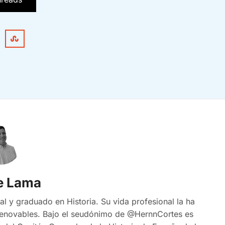
De Lama
al y graduado en Historia. Su vida profesional la ha
 renovables. Bajo el seudónimo de @HernnCortes es