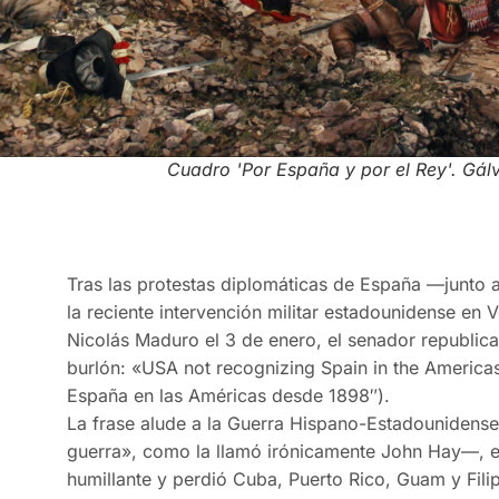
Cuadro 'Por España y por el Rey'. Gál
Tras las protestas diplomáticas de España —junto 
la reciente intervención militar estadounidense en
Nicolás Maduro el 3 de enero, el senador republica
burlón: «USA not recognizing Spain in the America
España en las Américas desde 1898″).
La frase alude a la Guerra Hispano-Estadounidens
guerra», como la llamó irónicamente John Hay—, en
humillante y perdió Cuba, Puerto Rico, Guam y Fili