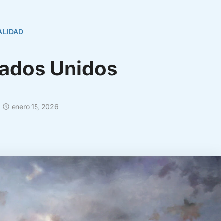
ALIDAD
tados Unidos
enero 15, 2026