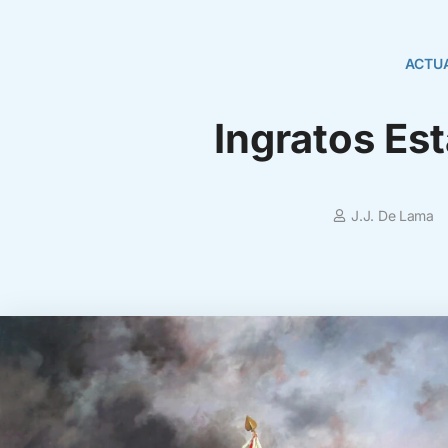
ACTU
Ingratos Es
J.J. De Lama