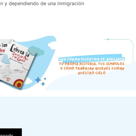
ción y dependiendo de una inmigración
hreads