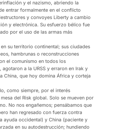
inflación y el nazismo, abriendo la
de entrar formalmente en el conflicto
structores y convoyes Liberty a cambio
ión y electrónica. Su esfuerzo bélico fue
ado por el uso de las armas más
n su territorio continental; sus ciudades
rdeos, hambrunas o reconstrucciones
ron el comunismo en todos los
 agotaron a la URSS y erraron en Irak y
 a China, que hoy domina África y corteja
o, como siempre, por el interés
a mesa del Risk global. Solo se mueven por
uismo. No nos engañemos; pensábamos que
 pero han regresado con fuerza contra
a ayuda occidental) y China (paciente y
zarzada en su autodestrucción; hundiendo