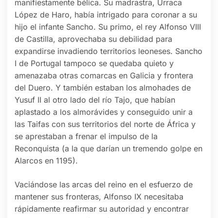
manifiestamente bélica. Su madrastra, Urraca
López de Haro, había intrigado para coronar a su
hijo el infante Sancho. Su primo, el rey Alfonso VIII
de Castilla, aprovechaba su debilidad para
expandirse invadiendo territorios leoneses. Sancho
I de Portugal tampoco se quedaba quieto y
amenazaba otras comarcas en Galicia y frontera
del Duero. Y también estaban los almohades de
Yusuf II al otro lado del río Tajo, que habían
aplastado a los almorávides y conseguido unir a
las Taifas con sus territorios del norte de África y
se aprestaban a frenar el impulso de la
Reconquista (a la que darían un tremendo golpe en
Alarcos en 1195).
Vaciándose las arcas del reino en el esfuerzo de
mantener sus fronteras, Alfonso IX necesitaba
rápidamente reafirmar su autoridad y encontrar