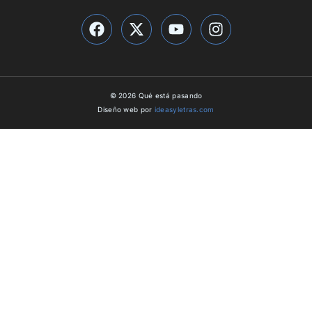
© 2026 Qué está pasando
Diseño web por
ideasyletras.com