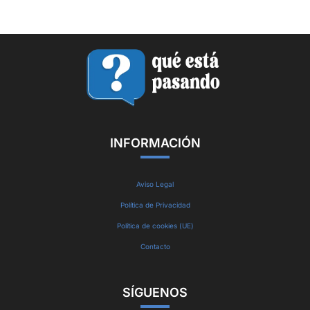
INFORMACIÓN
Aviso Legal
Política de Privacidad
Política de cookies (UE)
Contacto
SÍGUENOS