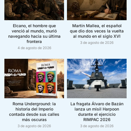
Elcano, el hombre que
Martín Mallea, el español
venció al mundo, murió
que dio dos veces la vuelta
navegando hacia su última
al mundo en el siglo XVI
frontera
3 de agosto de 2026
4 de agosto de 2026
Roma Underground: la
La fragata Álvaro de Bazán
historia del Imperio
lanza un misil Harpoon
contada desde sus calles
durante el ejercicio
más oscuras
RIMPAC 2026
3 de agosto de 2026
3 de agosto de 2026