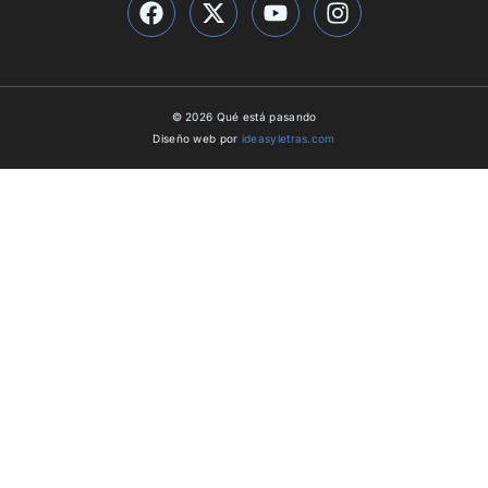
© 2026 Qué está pasando
Diseño web por
ideasyletras.com