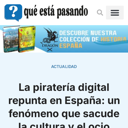
ACTUALIDAD
La piratería digital
repunta en España: un
fenómeno que sacude
la cultura y el ocio