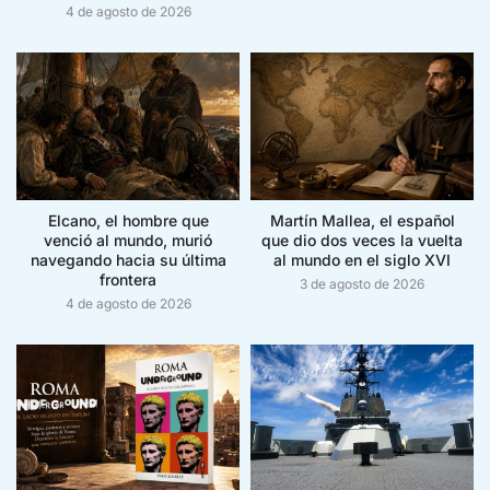
4 de agosto de 2026
Elcano, el hombre que
Martín Mallea, el español
venció al mundo, murió
que dio dos veces la vuelta
navegando hacia su última
al mundo en el siglo XVI
frontera
3 de agosto de 2026
4 de agosto de 2026