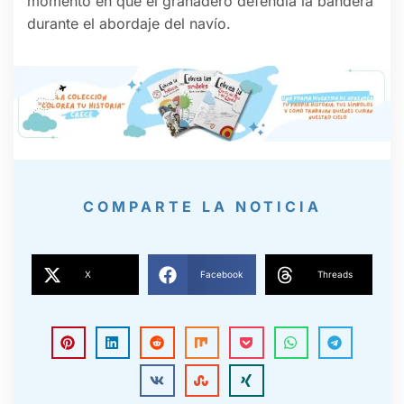
momento en que el granadero defendía la bandera
durante el abordaje del navío.
COMPARTE LA NOTICIA
X
Facebook
Threads