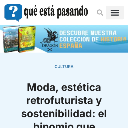
CULTURA
Moda, estética
retrofuturista y
sostenibilidad: el
binomio que