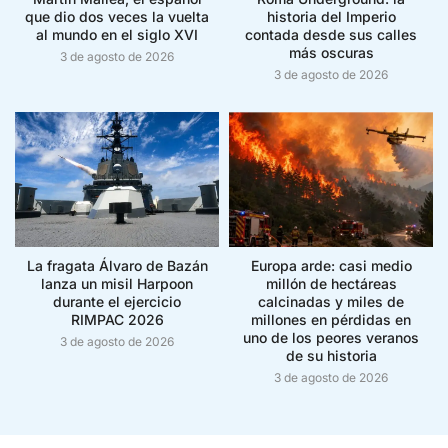
que dio dos veces la vuelta
historia del Imperio
al mundo en el siglo XVI
contada desde sus calles
más oscuras
3 de agosto de 2026
3 de agosto de 2026
La fragata Álvaro de Bazán
Europa arde: casi medio
lanza un misil Harpoon
millón de hectáreas
durante el ejercicio
calcinadas y miles de
RIMPAC 2026
millones en pérdidas en
uno de los peores veranos
3 de agosto de 2026
de su historia
3 de agosto de 2026