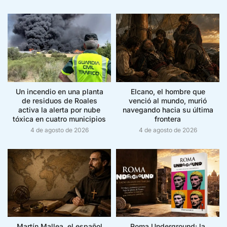
Un incendio en una planta
Elcano, el hombre que
de residuos de Roales
venció al mundo, murió
activa la alerta por nube
navegando hacia su última
tóxica en cuatro municipios
frontera
4 de agosto de 2026
4 de agosto de 2026
Martín Mallea, el español
Roma Underground: la