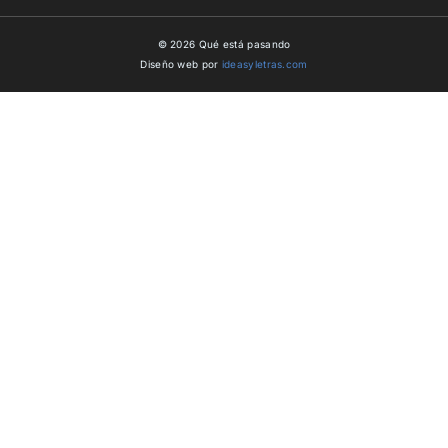
© 2026 Qué está pasando
Diseño web por
ideasyletras.com