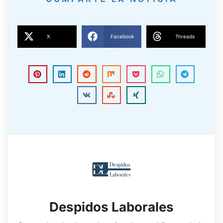
X
Facebook
Threads
Despidos Laborales