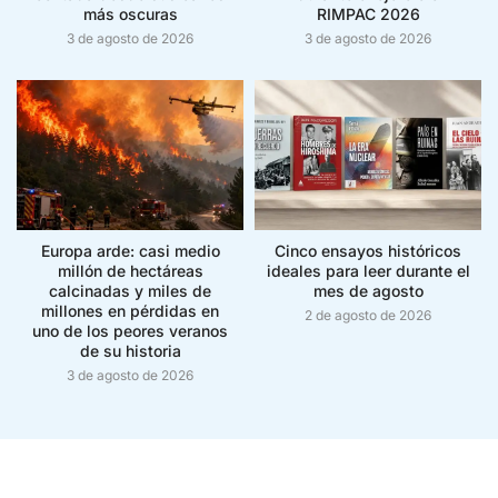
más oscuras
RIMPAC 2026
3 de agosto de 2026
3 de agosto de 2026
Europa arde: casi medio
Cinco ensayos históricos
millón de hectáreas
ideales para leer durante el
calcinadas y miles de
mes de agosto
millones en pérdidas en
2 de agosto de 2026
uno de los peores veranos
de su historia
3 de agosto de 2026