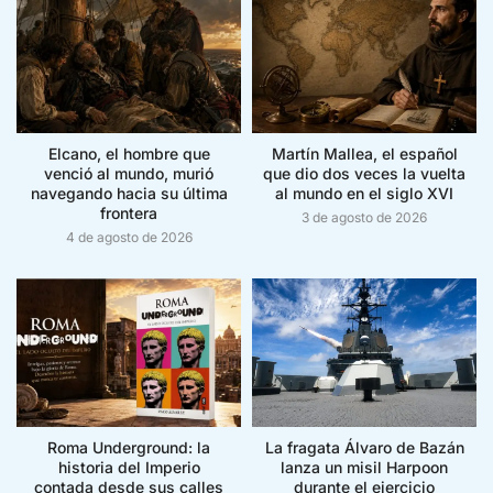
Elcano, el hombre que
Martín Mallea, el español
venció al mundo, murió
que dio dos veces la vuelta
navegando hacia su última
al mundo en el siglo XVI
frontera
3 de agosto de 2026
4 de agosto de 2026
Roma Underground: la
La fragata Álvaro de Bazán
historia del Imperio
lanza un misil Harpoon
contada desde sus calles
durante el ejercicio