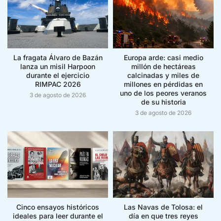
La fragata Álvaro de Bazán
Europa arde: casi medio
lanza un misil Harpoon
millón de hectáreas
durante el ejercicio
calcinadas y miles de
RIMPAC 2026
millones en pérdidas en
uno de los peores veranos
3 de agosto de 2026
de su historia
3 de agosto de 2026
Cinco ensayos históricos
Las Navas de Tolosa: el
ideales para leer durante el
día en que tres reyes