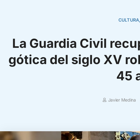
CULTURA
La Guardia Civil recup
gótica del siglo XV r
45 
Javier Medina