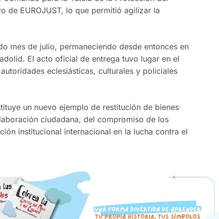
yo de EUROJUST, lo que permitió agilizar la
sado mes de julio, permaneciendo desde entonces en
dolid. El acto oficial de entrega tuvo lugar en el
toridades eclesiásticas, culturales y policiales
ituye un nuevo ejemplo de restitución de bienes
colaboración ciudadana, del compromiso de los
ón institucional internacional en la lucha contra el