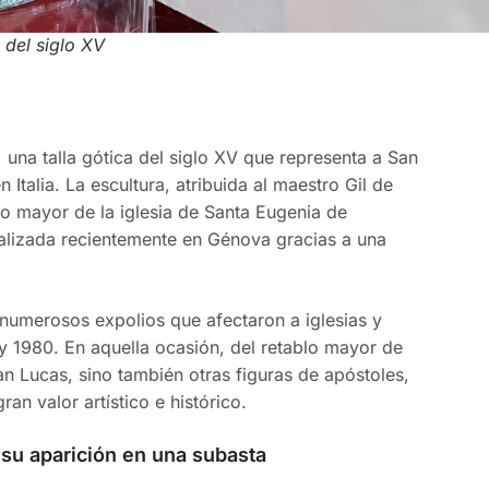
 del siglo XV
una talla gótica del siglo XV que representa a San
Italia. La escultura, atribuida al maestro Gil de
lo mayor de la iglesia de Santa Eugenia de
ocalizada recientemente en Génova gracias a una
 numerosos expolios que afectaron a iglesias y
 1980. En aquella ocasión, del retablo mayor de
n Lucas, sino también otras figuras de apóstoles,
an valor artístico e histórico.
s su aparición en una subasta