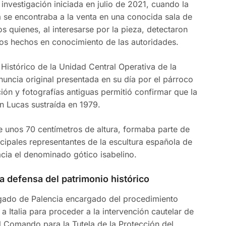
investigación iniciada en julio de 2021, cuando la
a se encontraba a la venta en una conocida sala de
os quienes, al interesarse por la pieza, detectaron
los hechos en conocimiento de las autoridades.
Histórico de la Unidad Central Operativa de la
enuncia original presentada en su día por el párroco
ción y fotografías antiguas permitió confirmar que la
n Lucas sustraída en 1979.
e unos 70 centímetros de altura, formaba parte de
incipales representantes de la escultura española de
acia el denominado gótico isabelino.
a defensa del patrimonio histórico
uzgado de Palencia encargado del procedimiento
a Italia para proceder a la intervención cautelar de
l Comando para la Tutela de la Protección del