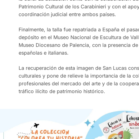
Patrimonio Cultural de los Carabinieri y con el apo
coordinación judicial entre ambos países.
Finalmente, la talla fue repatriada a España el pa
depósito en el Museo Nacional de Escultura de Valla
Museo Diocesano de Palencia, con la presencia de au
españolas e italianas.
La recuperación de esta imagen de San Lucas const
culturales y pone de relieve la importancia de la 
profesionales del mercado del arte y de la cooperaci
tráfico ilícito de patrimonio histórico.