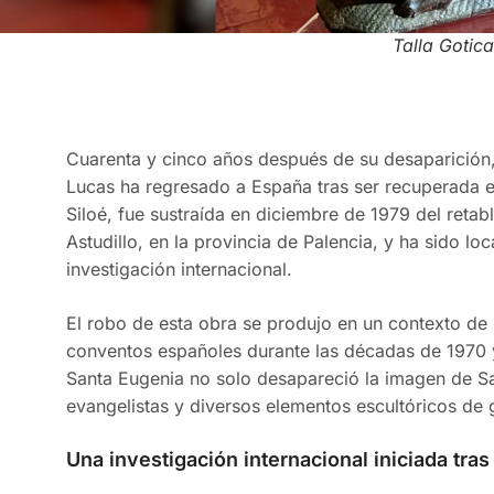
Talla Gotica
Cuarenta y cinco años después de su desaparición, 
Lucas ha regresado a España tras ser recuperada en 
Siloé, fue sustraída en diciembre de 1979 del retab
Astudillo, en la provincia de Palencia, y ha sido l
investigación internacional.
El robo de esta obra se produjo en un contexto de
conventos españoles durante las décadas de 1970 y
Santa Eugenia no solo desapareció la imagen de Sa
evangelistas y diversos elementos escultóricos de gr
Una investigación internacional iniciada tra