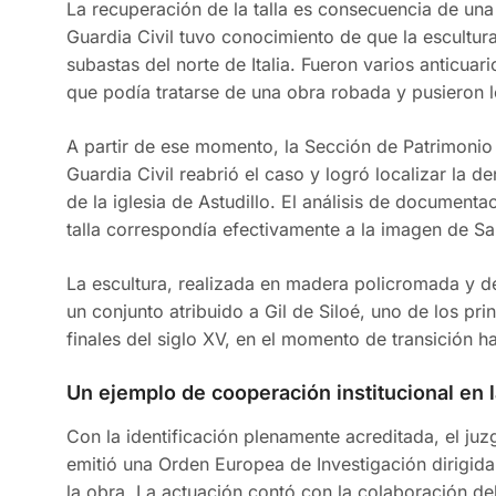
La recuperación de la talla es consecuencia de una 
Guardia Civil tuvo conocimiento de que la escultur
subastas del norte de Italia. Fueron varios anticuari
que podía tratarse de una obra robada y pusieron 
A partir de ese momento, la Sección de Patrimonio 
Guardia Civil reabrió el caso y logró localizar la d
de la iglesia de Astudillo. El análisis de documenta
talla correspondía efectivamente a la imagen de Sa
La escultura, realizada en madera policromada y d
un conjunto atribuido a Gil de Siloé, uno de los pr
finales del siglo XV, en el momento de transición h
Un ejemplo de cooperación institucional en l
Con la identificación plenamente acreditada, el j
emitió una Orden Europea de Investigación dirigida 
la obra. La actuación contó con la colaboración de