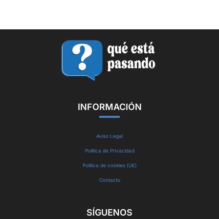
INFORMACIÓN
Aviso Legal
Política de Privacidad
Política de cookies (UE)
Contacto
SÍGUENOS