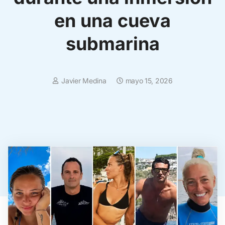
en una cueva
submarina
Javier Medina
mayo 15, 2026