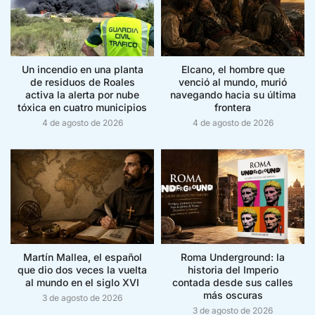
Un incendio en una planta
Elcano, el hombre que
de residuos de Roales
venció al mundo, murió
activa la alerta por nube
navegando hacia su última
tóxica en cuatro municipios
frontera
4 de agosto de 2026
4 de agosto de 2026
Martín Mallea, el español
Roma Underground: la
que dio dos veces la vuelta
historia del Imperio
al mundo en el siglo XVI
contada desde sus calles
más oscuras
3 de agosto de 2026
3 de agosto de 2026