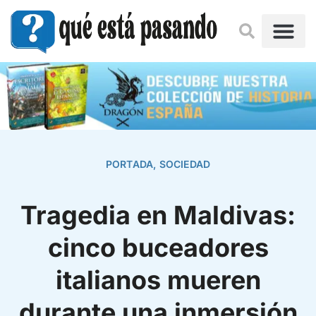
PORTADA
,
SOCIEDAD
Tragedia en Maldivas:
cinco buceadores
italianos mueren
durante una inmersión